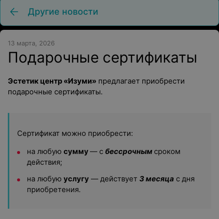
Другие новости
13 марта, 2026
Подарочные сертификаты
Эстетик центр «Изуми»
предлагает приобрести
подарочные сертификаты.
Сертификат можно приобрести:
на любую
сумму
— с
бессрочным
сроком
действия;
на любую
услугу
— действует
3 месяца
с дня
приобретения.