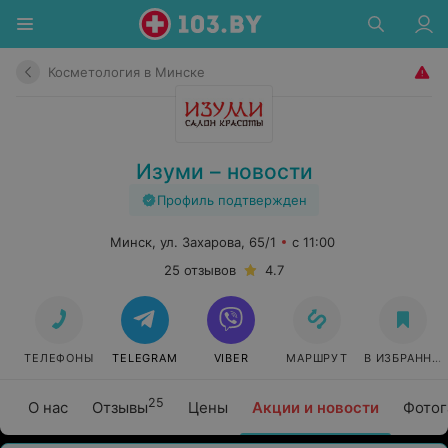
Косметология в Минске
Изуми – новости
Профиль подтвержден
Минск, ул. Захарова, 65/1
с 11:00
25 отзывов
4.7
ТЕЛЕФОНЫ
TELEGRAM
VIBER
МАРШРУТ
В ИЗБРАННО
25
О нас
Отзывы
Цены
Акции и новости
Фотог