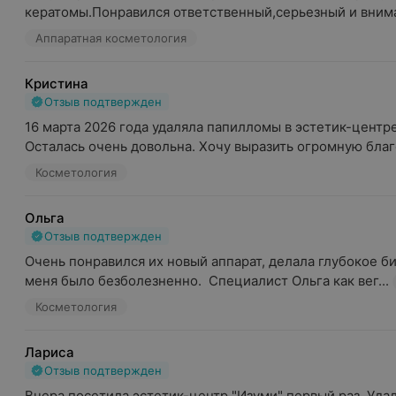
кератомы.Понравился ответственный,серьезный и внима
Аппаратная косметология
Кристина
Отзыв подтвержден
16 марта 2026 года удаляла папилломы в эстетик-центре 
Осталась очень довольна. Хочу выразить огромную благо
Косметология
Ольга
Отзыв подтвержден
Очень понравился их новый аппарат, делала глубокое би
меня было безболезненно.  Специалист Ольга как вег...
Косметология
Лариса
Отзыв подтвержден
Вчера посетила эстетик-центр "Изуми" первый раз. Удал