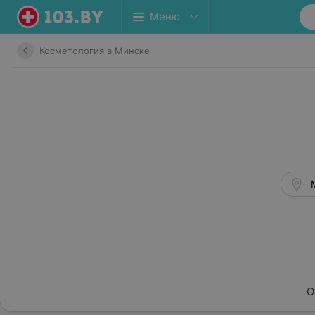
Меню
Косметология в Минске
О