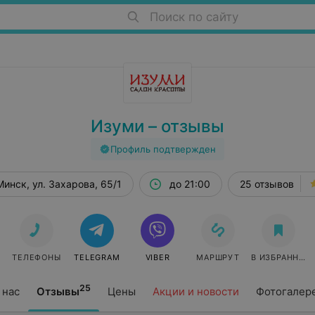
Поиск по сайту
Изуми – отзывы
Профиль подтвержден
Минск, ул. Захарова, 65/1
до 21:00
25 отзывов
ТЕЛЕФОНЫ
TELEGRAM
VIBER
МАРШРУТ
В ИЗБРАННОЕ
25
 нас
Отзывы
Цены
Акции и новости
Фотогалер