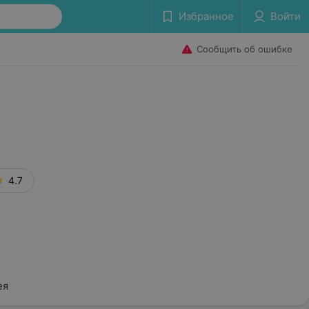
Избранное
Войти
Сообщить об ошибке
4.7
ея