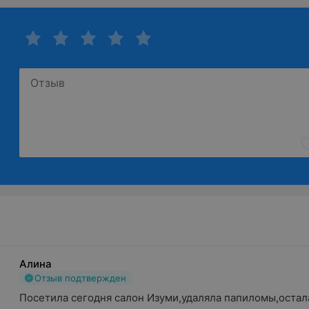
Алина
Отзыв подтвержден
Посетила сегодня салон Изуми,удаляла папиломы,остала