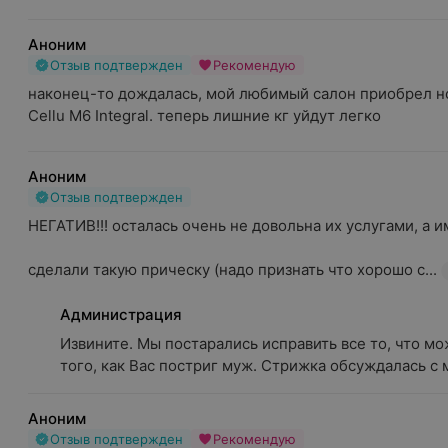
Аноним
Отзыв подтвержден
Рекомендую
наконец-то дождалась, мой любимый салон приобрел но
Cellu M6 Integral. теперь лишние кг уйдут легко
Аноним
Отзыв подтвержден
НЕГАТИВ!!! осталась очень не довольна их услугами, а им 
сделали такую прическу (надо признать что хорошо с...
Администрация
Извините. Мы постарались исправить все то, что мо
того, как Вас постриг муж. Стрижка обсуждалась с м
Аноним
Отзыв подтвержден
Рекомендую