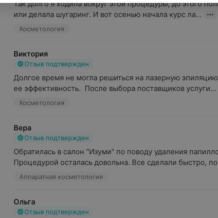
Так долго я ходила вокруг этой процедуры, до этого пол
или делала шугаринг. И вот осенью начала курс ла...
Косметология
Виктория
Отзыв подтвержден
Долгое время не могла решиться на лазерную эпиляцию, т
ее эффективность.  После выбора поставщиков услуги...
Косметология
Вера
Отзыв подтвержден
Обратилась в салон "Изуми" по поводу удаления папилло
Процедурой осталась довольна. Все сделали быстро, поч
Аппаратная косметология
Ольга
Отзыв подтвержден