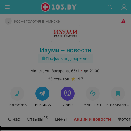
Косметология в Минске
Изуми – новости
Профиль подтвержден
Минск, ул. Захарова, 65/1
до 21:00
25 отзывов
4.7
ТЕЛЕФОНЫ
TELEGRAM
VIBER
МАРШРУТ
В ИЗБРАННО
25
О нас
Отзывы
Цены
Акции и новости
Фотог