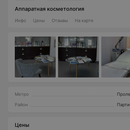
Аппаратная косметология
Инфо
Цены
Отзывы
На карте
Метро
Проле
Район
Парти
Цены