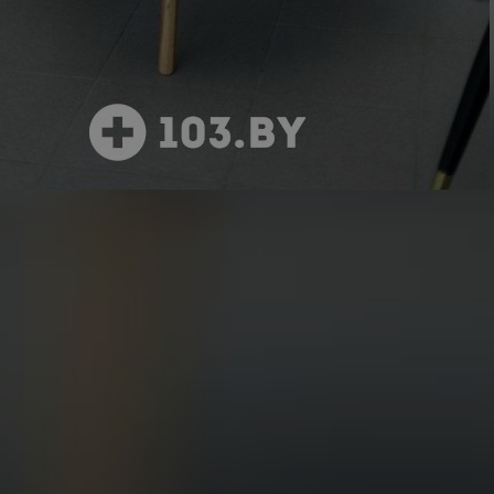
3 фото
25 отзывов
смотреть
Почитать