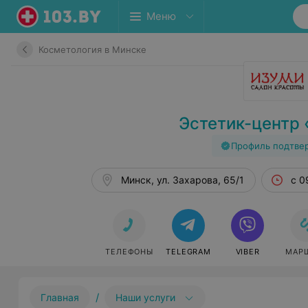
Меню
Косметология в Минске
Эстетик-центр
Профиль подтве
Минск, ул. Захарова, 65/1
с 0
ТЕЛЕФОНЫ
TELEGRAM
VIBER
МАР
/
Главная
Наши услуги