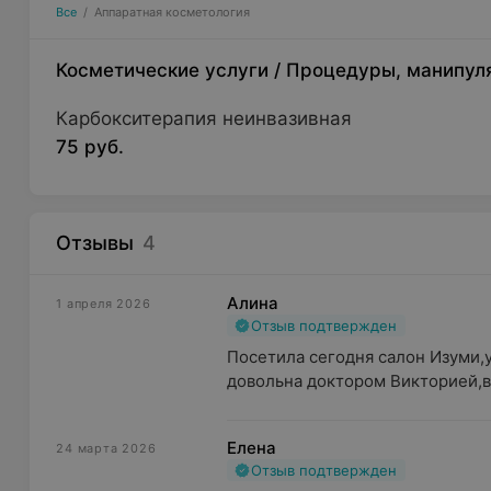
Все
/
Аппаратная косметология
Косметические услуги
/
Процедуры, манипул
Карбокситерапия неинвазивная
75 руб.
Отзывы
4
Алина
1 апреля 2026
Отзыв подтвержден
Посетила сегодня салон Изуми,
довольна доктором Викторией,в
Елена
24 марта 2026
Отзыв подтвержден