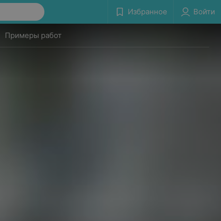
Избранное
Войти
Примеры работ