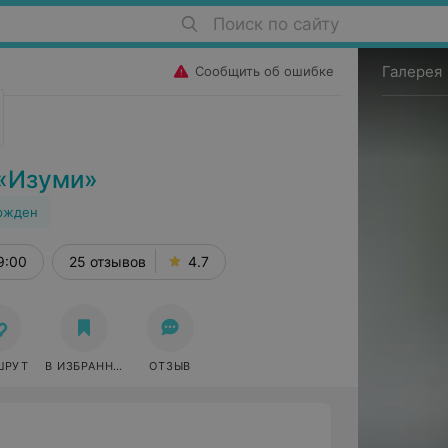
Поиск по сайту
Галерея
Сообщить об ошибке
 «Изуми»
ржден
9:00
25 отзывов
4.7
ШРУТ
В ИЗБРАННОЕ
ОТЗЫВ