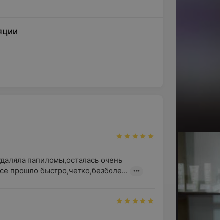
яции
удаляла папиломы,осталась очень 
се прошло быстро,четко,безболе...