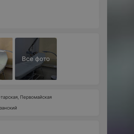
Все фото
тарская
,
Первомайская
занский