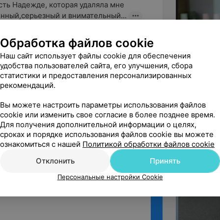
ть Надежде, которая удаляла мне 
нный,серьезный и внимательный...
Обработка файлов cookie
Наш сайт использует файлы cookie для обеспечения
удобства пользователей сайта, его улучшения, сбора
Изуми" первый раз. Удаляла

статистики и предоставления персонализированных
рием в чётко назначенное время, В...
рекомендаций.
Вы можете настроить параметры использования файлов
ё
cookie или изменить свое согласие в более позднее время.
Для получения дополнительной информации о целях,
сроках и порядке использования файлов cookie вы можете
ознакомиться с нашей
Политикой обработки файлов cookie
Отклонить
Принять
Персональные настройки Cookie