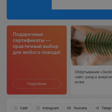
Подарочные
сертификаты —
практичный выбор
для любого повода!
Обёртывание «Зел
чай»: уход и энерги
кожи
Подробнее
Сайт
Instagram
Youtube
Teleg