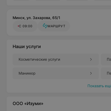
Минск, ул. Захарова, 65/1
С 09:00
МАРШРУТ
Наши услуги
Косметические услуги
П
Маникюр
П
Показать ещ
ООО «Изуми»