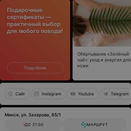
Подарочные
сертификаты —
практичный выбор
для любого повода!
Обёртывание «Зелёный
чай»: уход и энергия для
кожи
Подробнее
Сайт
Instagram
Youtube
Telegram
Минск, ул. Захарова, 65/1
ДО 21:00
МАРШРУТ