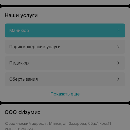
Наши услуги
Маникюр
Парикмахерские услуги
Педикюр
Обертывания
Показать ещё
ООО «Изуми»
Юридический адрес: г. Минск,ул. Захарова, 65,к.1,ком.11
УНП: 101296556