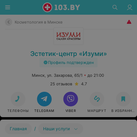
Косметология в Минске
Эстетик-центр «Изуми»
Профиль подтвержден
Минск, ул. Захарова, 65/1
до 21:00
25 отзывов
4.7
ТЕЛЕФОНЫ
TELEGRAM
VIBER
МАРШРУТ
В ИЗБРАННО
/
Главная
Наши услуги