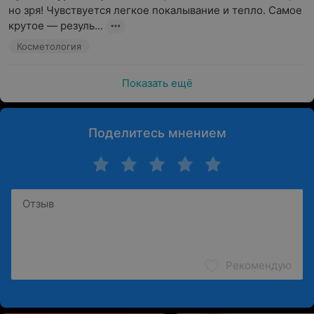
но зря! Чувствуется легкое покалывание и тепло. Самое 
крутое — резуль...
Косметология
Показать ещё
Поделитесь мнением
Рекомендую