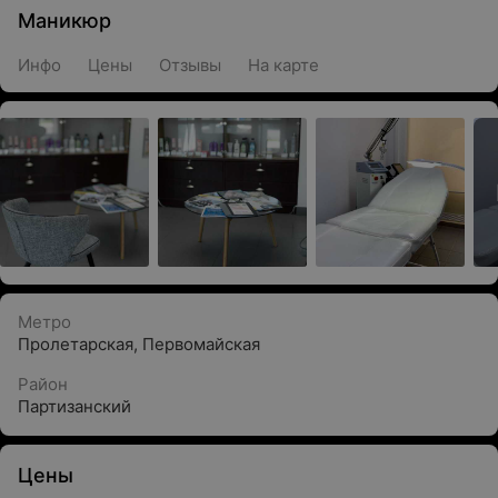
Маникюр
Инфо
Цены
Отзывы
На карте
Метро
Пролетарская
,
Первомайская
Район
Партизанский
Цены