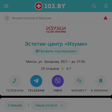
Косметология в Минске
Эстетик-центр «Изуми»
Профиль подтвержден
Минск, ул. Захарова, 65/1
до 21:00
25 отзывов
4.7
ТЕЛЕФОНЫ
TELEGRAM
VIBER
МАРШРУТ
В ИЗБРАННО
/
Главная
Наши услуги