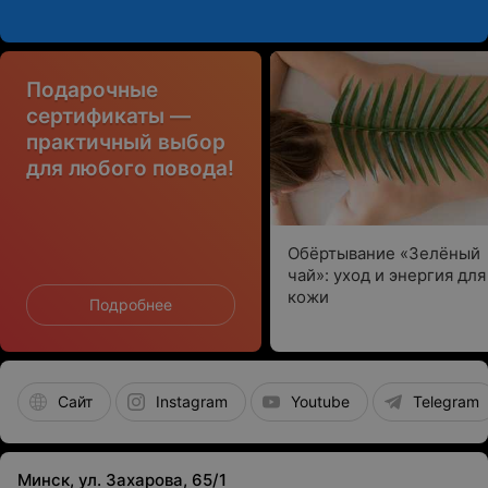
Подарочные
сертификаты —
практичный выбор
для любого повода!
Обёртывание «Зелёный
чай»: уход и энергия для
кожи
Подробнее
Сайт
Instagram
Youtube
Telegram
Минск, ул. Захарова, 65/1