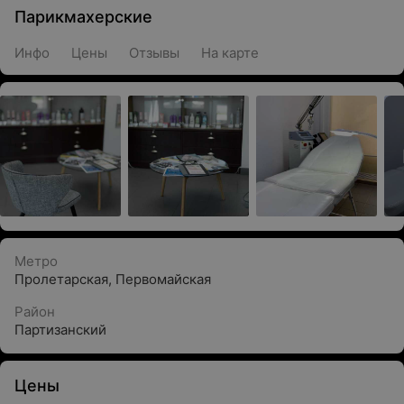
Парикмахерские
Инфо
Цены
Отзывы
На карте
Метро
Пролетарская
,
Первомайская
Район
Партизанский
Цены